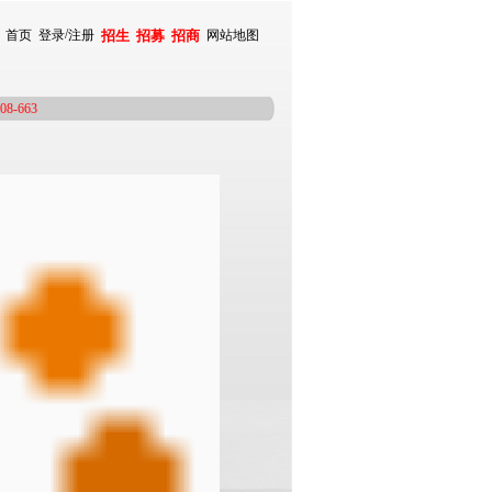
/
首页
登录
注册
招生
招募
招商
网站地图
663