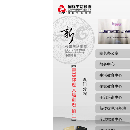
院长办公室
教务中心
生活教育中心
澳
门
传媒教育中心
分
院
干部培训中心
新传媒见习基地
全球招募中心