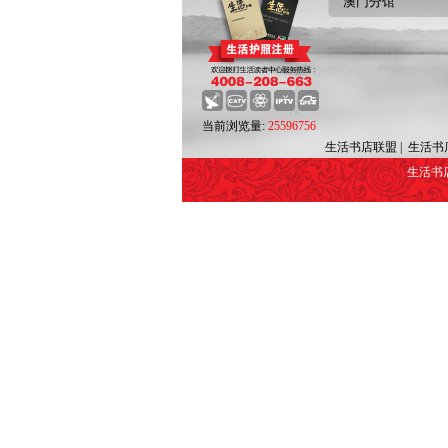
澳门分馆
当前浏览量:
25596756
生活书店联盟
|
生活书
生活书店 