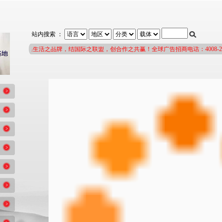
站内搜索 ：
集生活之品牌，结国际之联盟，创合作之共赢！全球广告招商电话：4008-208-