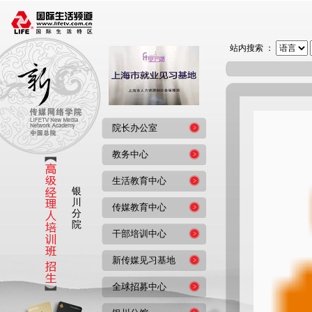
站内搜索 ：
院长办公室
教务中心
生活教育中心
银
川
传媒教育中心
分
院
干部培训中心
新传媒见习基地
全球招募中心