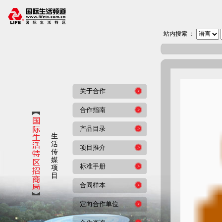
站内搜索 ：
关于合作
合作指南
产品目录
生
活
项目推介
传
媒
标准手册
项
目
合同样本
定向合作单位