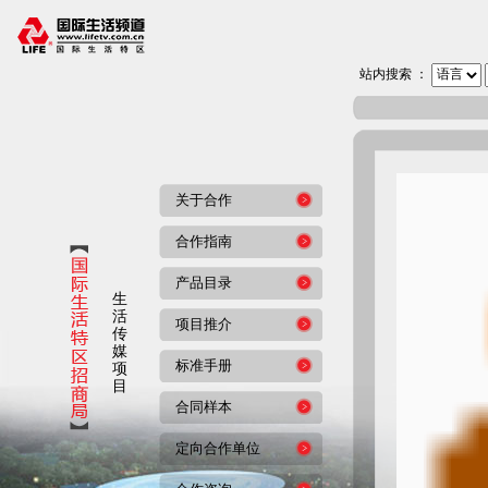
站内搜索 ：
关于合作
合作指南
产品目录
生
活
项目推介
传
媒
标准手册
项
目
合同样本
定向合作单位