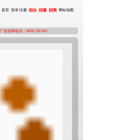
/
首页
登录
注册
招生
招募
招商
网站地图
话：4008-208-663